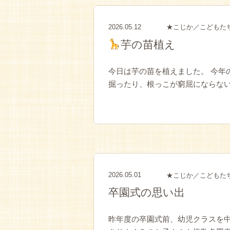
2026.05.12
★こじか／こどもた
芋の苗植え
今日は芋の苗を植えました。 今年
掘ったり、根っこが窮屈にならないよ
2026.05.01
★こじか／こどもた
卒園式の思い出
昨年度の卒園式前、幼児クラスを中