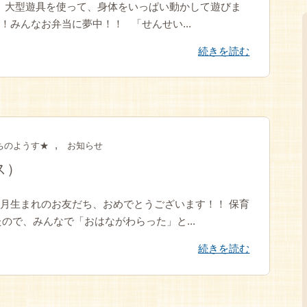
 大型遊具を使って、身体をいっぱい動かして遊びま
みんなお弁当に夢中！！ 「せんせい...
続きを読む
,
ちのようす★
お知らせ
ス）
5月生まれのお友だち、おめでとうございます！！ 保育
ので、みんなで「おはながわらった」と...
続きを読む