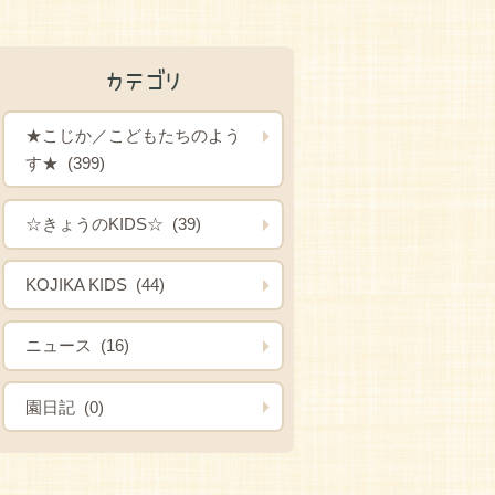
カテゴリ
★こじか／こどもたちのよう
す★ (399)
☆きょうのKIDS☆ (39)
KOJIKA KIDS (44)
ニュース (16)
園日記 (0)