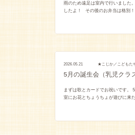
雨のため遠足は室内で行いました。
したよ！ その後のお弁当は格別！！
2026.05.21
★こじか／こどもた
5月の誕生会（乳児クラ
まずは歌とカードでお祝いです。 
室にお花とちょうちょが遊びに来た