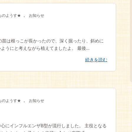
,
ちのようす★
お知らせ
の苗は根っこが長かったので、深く掘ったり、斜めに
うにと考えながら植えてましたよ。 最後...
続きを読む
,
ちのようす★
お知らせ
心にインフルエンザB型が流行しました。 主役となる