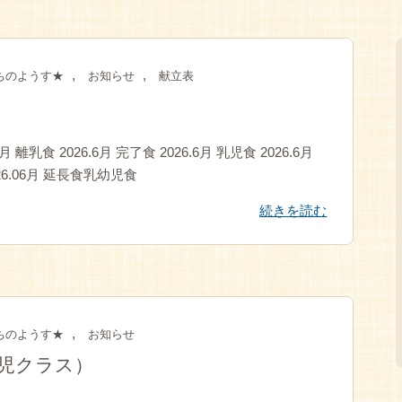
,
,
ちのようす★
お知らせ
献立表
離乳食 2026.6月 完了食 2026.6月 乳児食 2026.6月
026.06月 延長食乳幼児食
続きを読む
,
ちのようす★
お知らせ
児クラス）