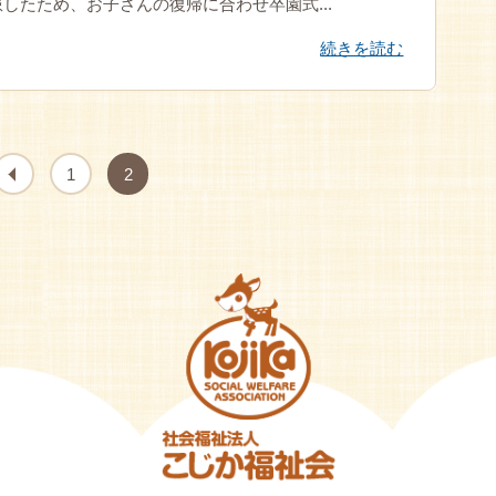
したため、お子さんの復帰に合わせ卒園式...
続きを読む
1
2