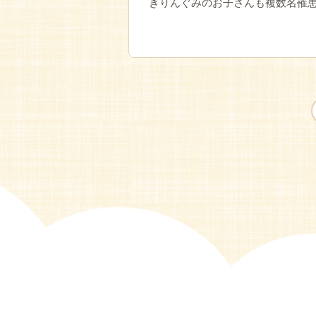
きりんぐみのお子さんも複数名罹患