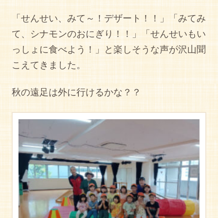
「せんせい、みて～！デザート！！」「みてみ
て、シナモンのおにぎり！！」「せんせいもい
っしょに食べよう！」と楽しそうな声が沢山聞
こえてきました。
秋の遠足は外に行けるかな？？