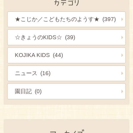
カテゴリ
★こじか／こどもたちのようす★ (397)
☆きょうのKIDS☆ (39)
KOJIKA KIDS (44)
ニュース (16)
園日記 (0)