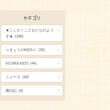
カテゴリ
★こじか／こどもたちのよう
す★ (398)
☆きょうのKIDS☆ (39)
KOJIKA KIDS (44)
ニュース (16)
園日記 (0)