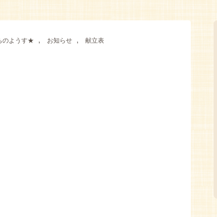
,
,
ちのようす★
お知らせ
献立表