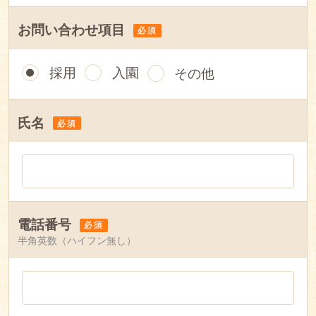
お問い合わせ項目
必須
採用
入園
その他
氏名
必須
電話番号
必須
半角英数（ハイフン無し）