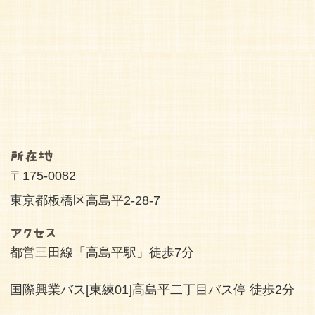
所在地
〒175-0082
東京都板橋区高島平2-28-7
アクセス
都営三田線「高島平駅」徒歩7分
国際興業バス[東練01]高島平二丁目バス停 徒歩2分