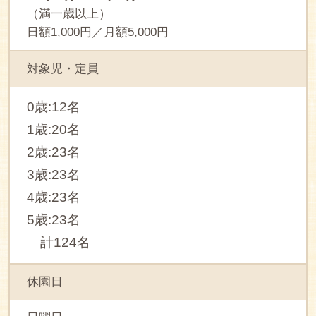
（満一歳以上）
日額1,000円／月額5,000円
対象児・定員
0歳:12名
1歳:20名
2歳:23名
3歳:23名
4歳:23名
5歳:23名
計124名
休園日