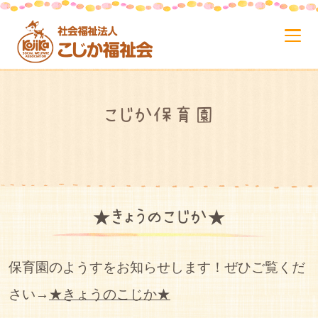
こじか保育園
★きょうのこじか★
保育園のようすをお知らせします！ぜひご覧くだ
さい→
★きょうのこじか★