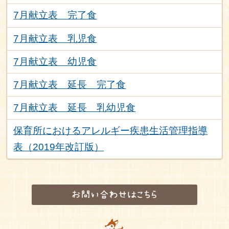
7月献立表 完了食
7月献立表 乳児食
7月献立表 幼児食
7月献立表 延長 完了食
7月献立表 延長 乳幼児食
保育所におけるアレルギー疾患生活管理指導
表（2019年改訂版）
お問い合わせはこちら