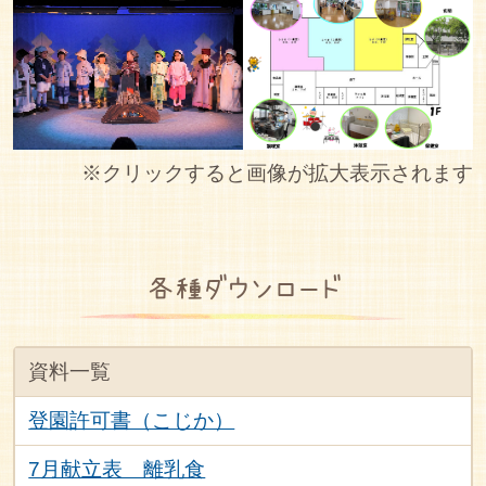
※クリックすると画像が拡大表示されます
各種ダウンロード
資料一覧
登園許可書（こじか）
7月献立表 離乳食