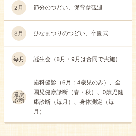
節分のつどい、保育参観週
2月
ひなまつりのつどい、卒園式
3月
誕生会（8月・9月は合同で実施）
毎月
歯科健診（6月：4歳児のみ）、全
園児健康診断（春・秋）、0歳児健
健康
診断
康診断（毎月）、身体測定（毎
月）