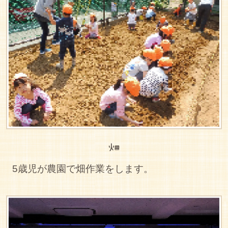
畑
5歳児が農園で畑作業をします。