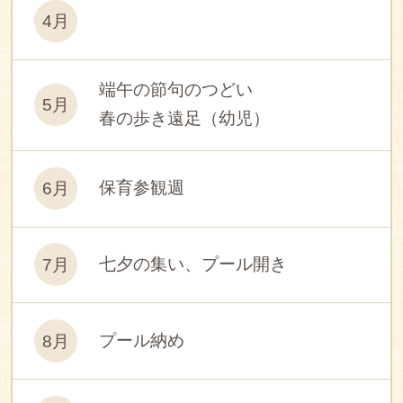
4月
端午の節句のつどい
5月
春の歩き遠足（幼児）
保育参観週
6月
七夕の集い、プール開き
7月
プール納め
8月