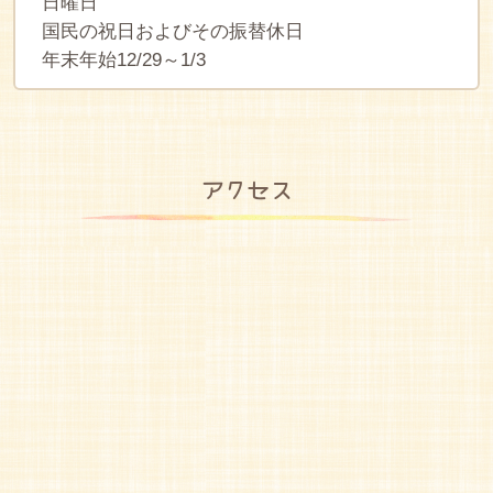
日曜日
国民の祝日およびその振替休日
年末年始12/29～1/3
アクセス