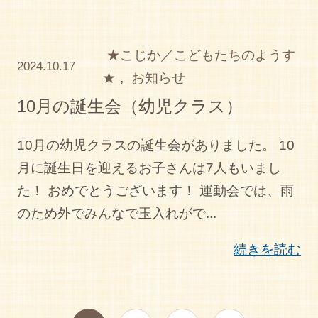
★こじか／こどもたちのようす
2024.10.17
★
,
お知らせ
10月の誕生会（幼児クラス）
10月の幼児クラスの誕生会がありました。 10
月に誕生日を迎えるお子さんは7人もいまし
た！ おめでとうございます！ 運動会では、雨
のため外でみんなで玉入れがで...
続きを読む