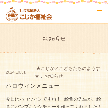
お知らせ
★こじか／こどもたちのようす
2024.10.31
★
,
お知らせ
ハロウィンメニュー
今日はハロウィンですね！ 給食の先生が、給
食にパンプキンシチューを作ってくれました！