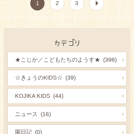
1
2
3
カテゴリ
★こじか／こどもたちのようす★ (398)
☆きょうのKIDS☆ (39)
KOJIKA KIDS (44)
ニュース (16)
園日記 (0)