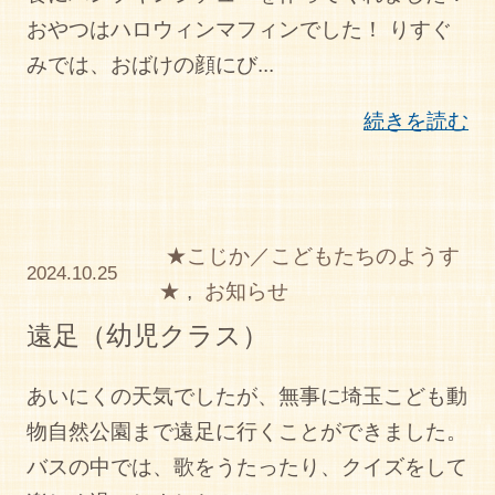
おやつはハロウィンマフィンでした！ りすぐ
みでは、おばけの顔にび...
続きを読む
★こじか／こどもたちのようす
2024.10.25
★
,
お知らせ
遠足（幼児クラス）
あいにくの天気でしたが、無事に埼玉こども動
物自然公園まで遠足に行くことができました。
バスの中では、歌をうたったり、クイズをして