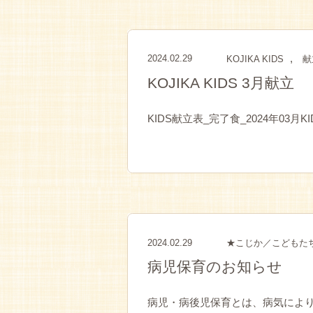
,
2024.02.29
KOJIKA KIDS
献
KOJIKA KIDS 3月献立
KIDS献立表_完了食_2024年03月K
2024.02.29
★こじか／こどもた
病児保育のお知らせ
病児・病後児保育とは、病気によ