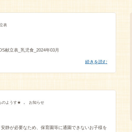
立表
IDS献立表_乳児食_2024年03月
続きを読む
,
ちのようす★
お知らせ
り安静が必要なため、保育園等に通園できないお子様を