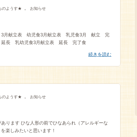
,
ちのようす★
お知らせ
た。3月献立表 幼児食3月献立表 乳児食3月 献立 完
 延長 乳幼児食3月献立表 延長 完了食
続きを読む
,
ちのようす★
お知らせ
があります ひな人形の前でひなあられ（アレルギーな
）を楽しみたいと思います！