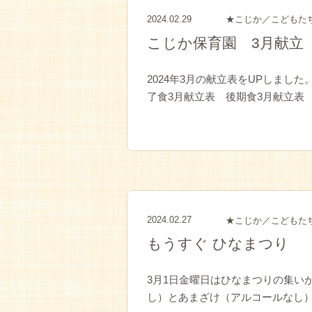
2024.02.29
★こじか／こどもた
こじか保育園 3月献立
2024年3月の献立表をUPしまし
了食3月献立表 後期食3月献立表
2024.02.27
★こじか／こどもた
もうすぐ ひなまつり
3月1日金曜日はひなまつりの集い
し）とあまざけ（アルコールなし