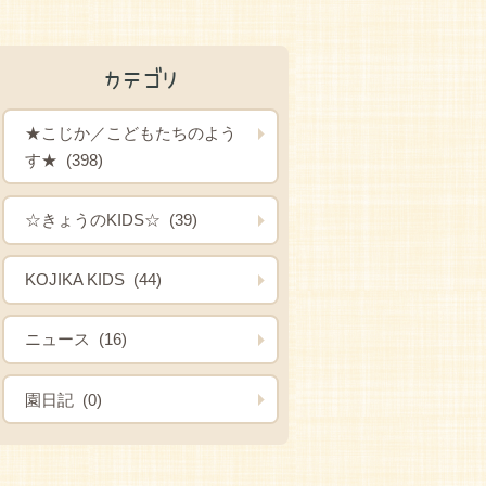
カテゴリ
★こじか／こどもたちのよう
す★ (398)
☆きょうのKIDS☆ (39)
KOJIKA KIDS (44)
ニュース (16)
園日記 (0)