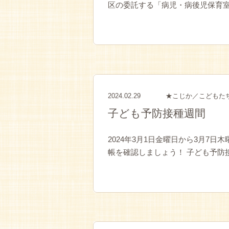
区の委託する「病児・病後児保育室
2024.02.29
★こじか／こどもた
子ども予防接種週間
2024年3月1日金曜日から3月7
帳を確認しましょう！ 子ども予防接種週