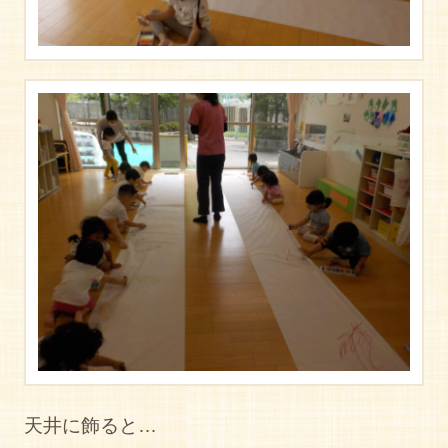
天井に飾ると…