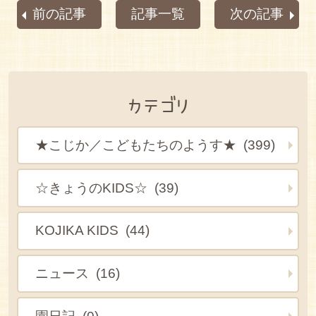
前の記事
記事一覧
次の記事
カテゴリ
★こじか／こどもたちのようす★ (399)
☆きょうのKIDS☆ (39)
KOJIKA KIDS (44)
ニュース (16)