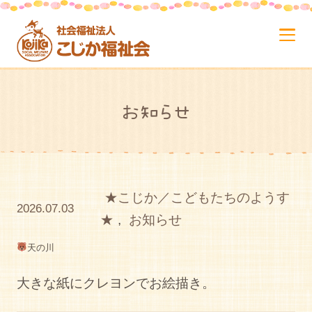
お知らせ
★こじか／こどもたちのようす
2026.07.03
★
,
お知らせ
天の川
大きな紙にクレヨンでお絵描き。