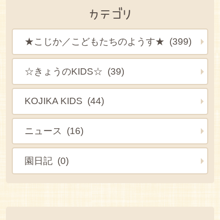
カテゴリ
★こじか／こどもたちのようす★ (399)
☆きょうのKIDS☆ (39)
KOJIKA KIDS (44)
ニュース (16)
園日記 (0)