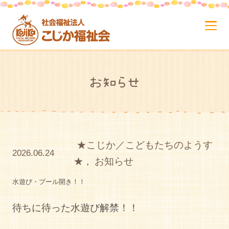
お知らせ
★こじか／こどもたちのようす
2026.06.24
★
,
お知らせ
水遊び・プール開き！！
待ちに待った水遊び解禁！！