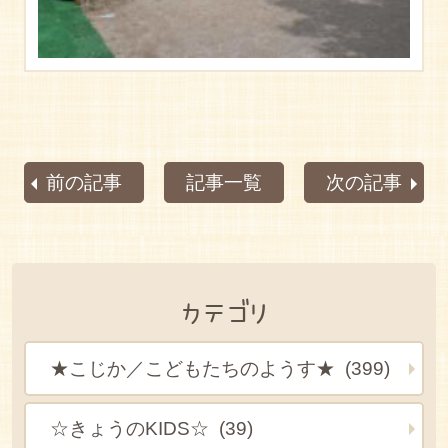
前の記事
記事一覧
次の記事
カテゴリ
★こじか／こどもたちのようす★ (399)
☆きょうのKIDS☆ (39)