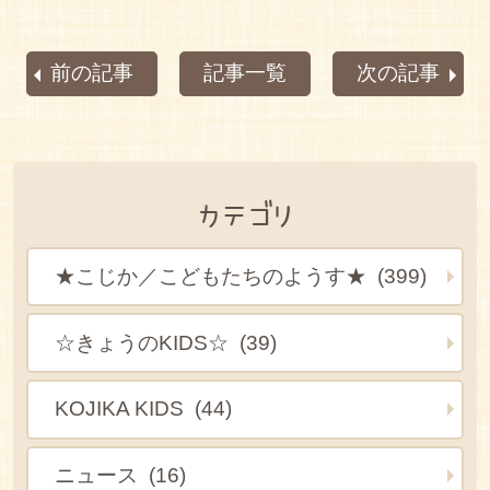
前の記事
記事一覧
次の記事
カテゴリ
★こじか／こどもたちのようす★ (399)
☆きょうのKIDS☆ (39)
KOJIKA KIDS (44)
ニュース (16)