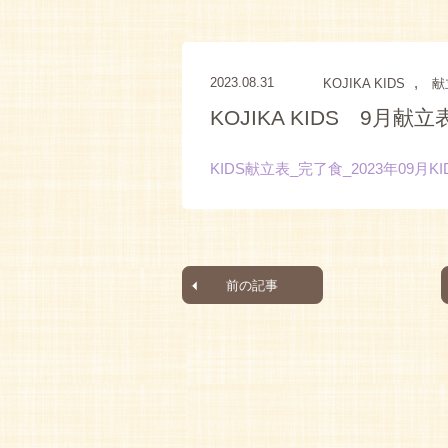
,
2023.08.31
KOJIKA KIDS
献
KOJIKA KIDS 9月献立
KIDS献立表_完了食_2023年09月
K
前の記事