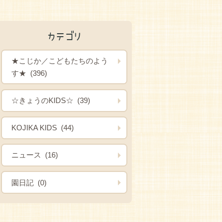
カテゴリ
★こじか／こどもたちのよう
す★ (396)
☆きょうのKIDS☆ (39)
KOJIKA KIDS (44)
ニュース (16)
園日記 (0)