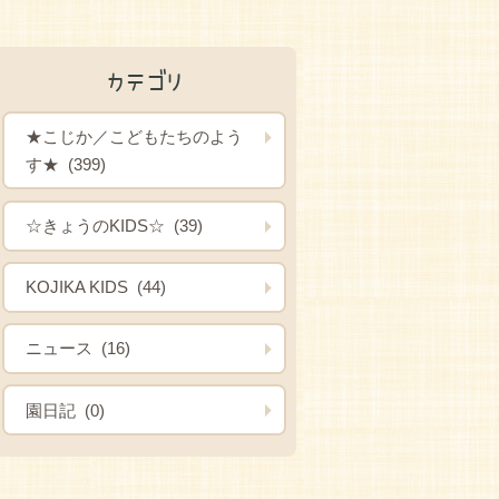
カテゴリ
★こじか／こどもたちのよう
す★ (399)
☆きょうのKIDS☆ (39)
KOJIKA KIDS (44)
ニュース (16)
園日記 (0)