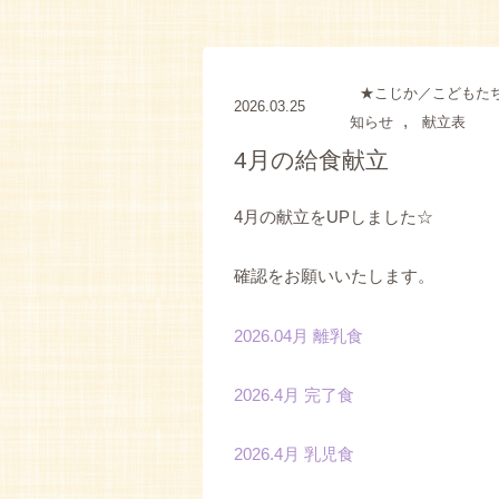
★こじか／こどもた
2026.03.25
,
知らせ
献立表
4月の給食献立
4月の献立をUPしました☆
確認をお願いいたします。
2026.04月 離乳食
2026.4月 完了食
2026.4月 乳児食