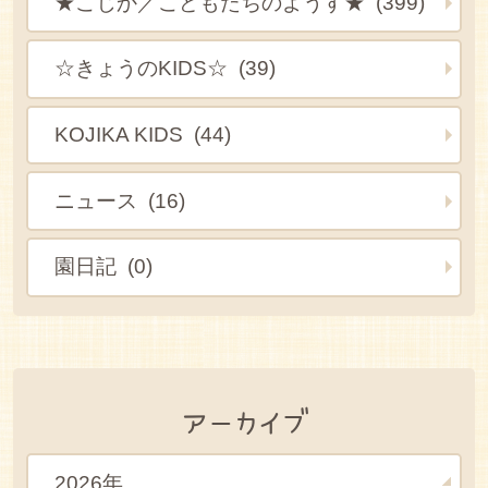
★こじか／こどもたちのようす★ (399)
☆きょうのKIDS☆ (39)
KOJIKA KIDS (44)
ニュース (16)
園日記 (0)
アーカイブ
2026年