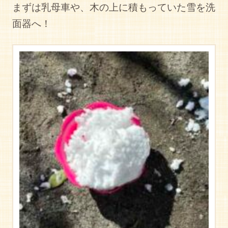
まずは乳母車や、木の上に積もっていた雪を洗
面器へ！