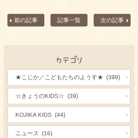
前の記事
記事一覧
次の記事
カテゴリ
★こじか／こどもたちのようす★ (399)
☆きょうのKIDS☆ (39)
KOJIKA KIDS (44)
ニュース (16)