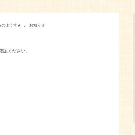
,
ちのようす★
お知らせ
確認ください。