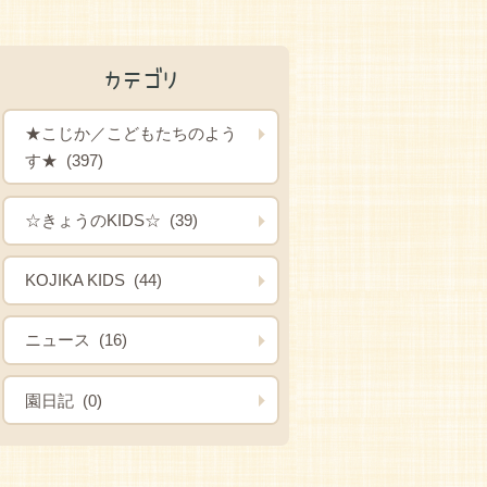
カテゴリ
★こじか／こどもたちのよう
す★ (397)
☆きょうのKIDS☆ (39)
KOJIKA KIDS (44)
ニュース (16)
園日記 (0)