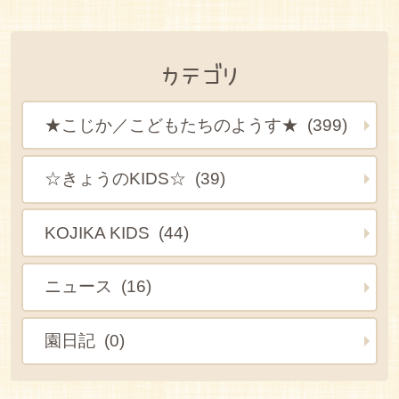
カテゴリ
★こじか／こどもたちのようす★ (399)
☆きょうのKIDS☆ (39)
KOJIKA KIDS (44)
ニュース (16)
園日記 (0)