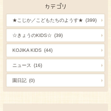
カテゴリ
★こじか／こどもたちのようす★ (399)
☆きょうのKIDS☆ (39)
KOJIKA KIDS (44)
ニュース (16)
園日記 (0)