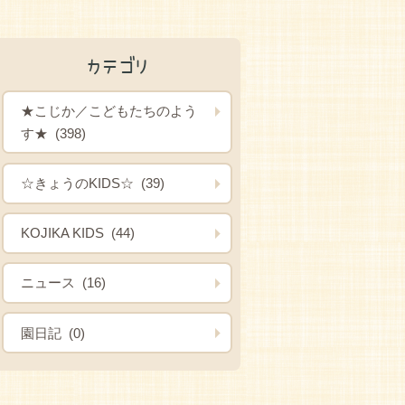
カテゴリ
★こじか／こどもたちのよう
す★ (398)
☆きょうのKIDS☆ (39)
KOJIKA KIDS (44)
ニュース (16)
園日記 (0)