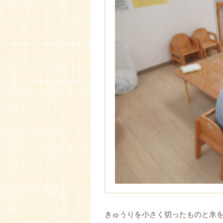
きゅうりを小さく切ったものと氷