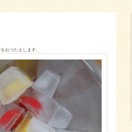
すをおつたえします。