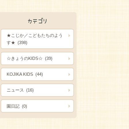
カテゴリ
★こじか／こどもたちのよう
す★ (398)
☆きょうのKIDS☆ (39)
KOJIKA KIDS (44)
ニュース (16)
園日記 (0)