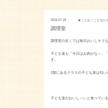
2024.07.29
★こじか／こどもた
調理室
調理室の近くでは毎日おいしそう
子ども達も「今日はお肉かな～」
す。
1階にあるクラスの子ども達は匂い
子ども達がおいし～いと食べてい