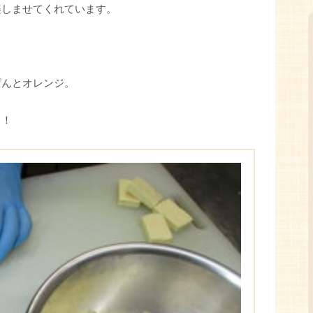
楽しませてくれています。
ぱんとオレンジ。
！！