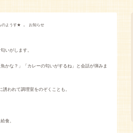
,
ちのようす★
お知らせ
な匂いがします。
「魚かな？」「カレーの匂いがするね」と会話が弾みま
に誘われて調理室をのぞくことも。
る給食。