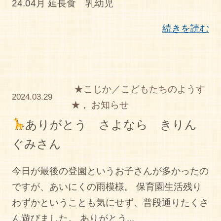
24.04月 延長食 乳幼児
続きを読む
★こじか／こどもたちのようす
2024.03.29
★
,
お知らせ
ありがとう さよなら きりん
ぐみさん
今日が最後の登園というお子さんが多かったの
ですが、あいにくの雨模様。 保育園生活残り
わずかということも気にせず、普段通りたくさ
ん遊びました。 ありがとう...