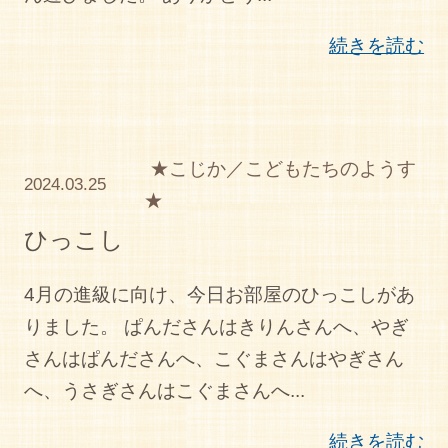
続きを読む
★こじか／こどもたちのようす
2024.03.25
★
ひっこし
4月の進級に向け、今日お部屋のひっこしがあ
りました。 ぱんださんはきりんさんへ、やぎ
さんはぱんださんへ、こぐまさんはやぎさん
へ、うさぎさんはこぐまさんへ...
続きを読む