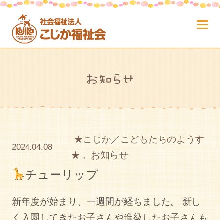
お知らせ
★こじか／こどもたちのようす
2024.04.08
★
,
お知らせ
チューリップ
新年度が始まり、一週間が経ちました。 新し
く入園してきたお子さんや進級したお子さんも