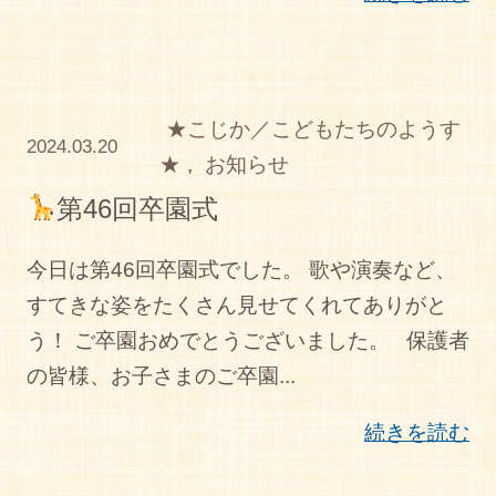
★こじか／こどもたちのようす
2024.03.20
★
,
お知らせ
第46回卒園式
今日は第46回卒園式でした。 歌や演奏など、
すてきな姿をたくさん見せてくれてありがと
う！ ご卒園おめでとうございました。 保護者
の皆様、お子さまのご卒園...
続きを読む