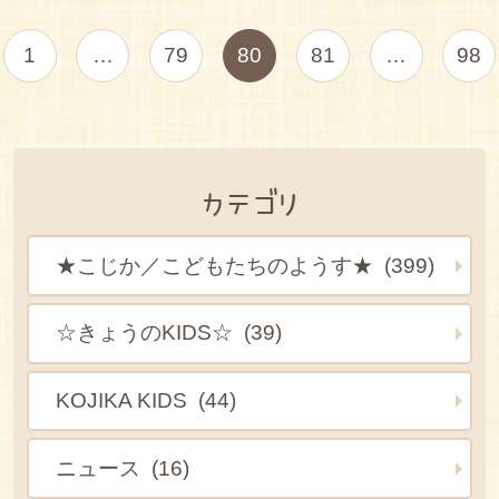
1
…
79
80
81
…
98
カテゴリ
★こじか／こどもたちのようす★ (399)
☆きょうのKIDS☆ (39)
KOJIKA KIDS (44)
ニュース (16)