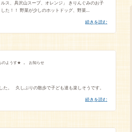
ルス、具沢山スープ、オレンジ」 きりんぐみのお子
た！！ 野菜が少しのホットドッグ、野菜...
続きを読む
,
ちのようす★
お知らせ
した。 久しぶりの散歩で子ども達も楽しそうです。
続きを読む