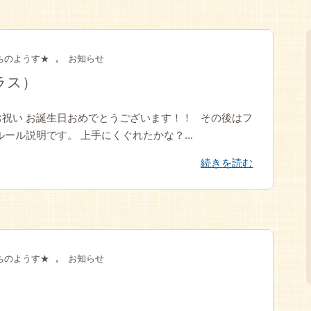
,
ちのようす★
お知らせ
ラス）
祝い お誕生日おめでとうございます！！ その後はフ
ール説明です。 上手にくぐれたかな？...
続きを読む
,
ちのようす★
お知らせ