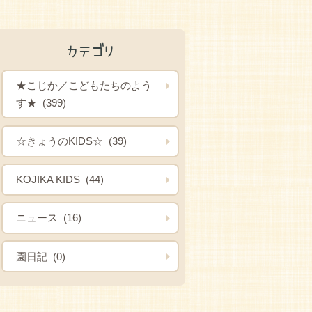
カテゴリ
★こじか／こどもたちのよう
す★ (399)
☆きょうのKIDS☆ (39)
KOJIKA KIDS (44)
ニュース (16)
園日記 (0)