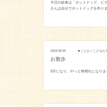
今日の給食は「ホットドッグ、ピク
さんは自分でホットドッグを作りまし
2024.09.05
★こじか／こどもた
お散歩
9月になり、やっと秋晴れになりま