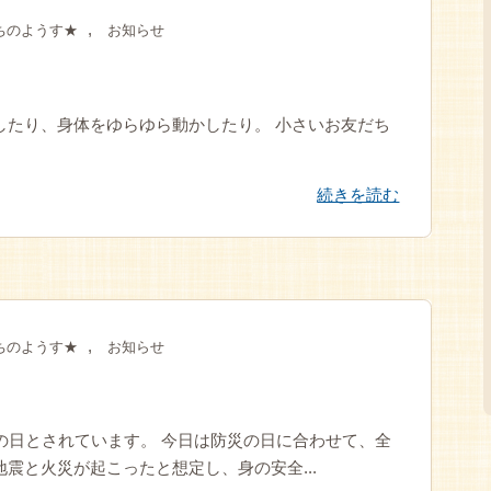
,
ちのようす★
お知らせ
したり、身体をゆらゆら動かしたり。 小さいお友だち
続きを読む
,
ちのようす★
お知らせ
災の日とされています。 今日は防災の日に合わせて、全
震と火災が起こったと想定し、身の安全...