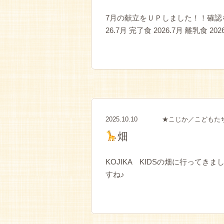
7月の献立をＵＰしました！！確認をお願い
26.7月 完了食 2026.7月 離乳食 20
2025.10.10
★こじか／こどもた
畑
KOJIKA KIDSの畑に行ってき
すね♪