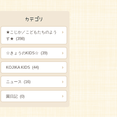
カテゴリ
★こじか／こどもたちのよう
す★ (398)
☆きょうのKIDS☆ (39)
KOJIKA KIDS (44)
ニュース (16)
園日記 (0)