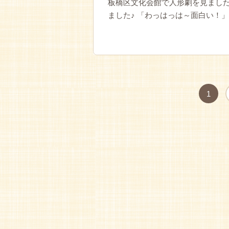
板橋区文化会館で人形劇を見ました
ました♪ 「わっはっは～面白い！」
1