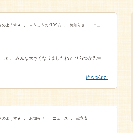
,
,
,
ちのようす★
☆きょうのKIDS☆
お知らせ
ニュー
した。 みんな大きくなりましたね☆ ひらつか先生、
続きを読む
,
,
,
ちのようす★
お知らせ
ニュース
献立表