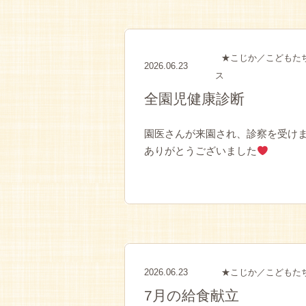
★こじか／こどもた
2026.06.23
ス
全園児健康診断
園医さんが来園され、診察を受けま
ありがとうございました
2026.06.23
★こじか／こどもた
7月の給食献立