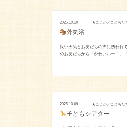
2025.10.10
★こじか／こどもた
外気浴
良い天気とお友だちの声に誘われて
のお友だちから「かわいいー！」「ち
2025.10.09
★こじか／こどもた
子どもシアター