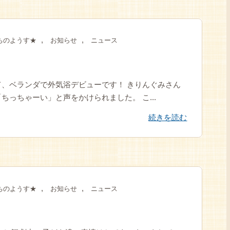
,
,
ちのようす★
お知らせ
ニュース
、ベランダで外気浴デビューです！ きりんぐみさん
っちゃーい」と声をかけられました。 こ...
続きを読む
,
,
ちのようす★
お知らせ
ニュース