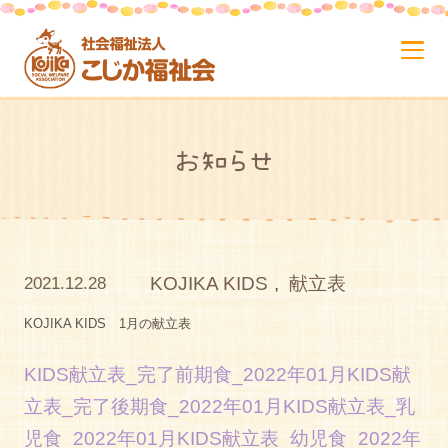
お知らせ
KOJIKA KIDS
,
献立表
2021.12.28
KOJIKA KIDS 1月の献立表
KIDS献立表_完了前期食_2022年01月
KIDS献
立表_完了後期食_2022年01月
KIDS献立表_乳
児食_2022年01月
KIDS献立表_幼児食_2022年