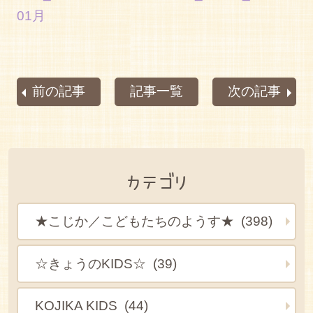
01月
前の記事
記事一覧
次の記事
カテゴリ
★こじか／こどもたちのようす★ (398)
☆きょうのKIDS☆ (39)
KOJIKA KIDS (44)