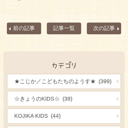
前の記事
記事一覧
次の記事
カテゴリ
★こじか／こどもたちのようす★ (399)
☆きょうのKIDS☆ (39)
KOJIKA KIDS (44)