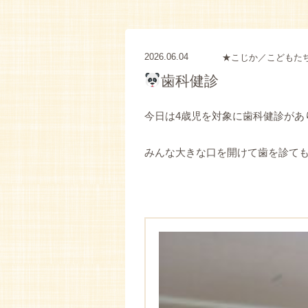
2026.06.04
★こじか／こどもた
歯科健診
今日は4歳児を対象に歯科健診があ
みんな大きな口を開けて歯を診て