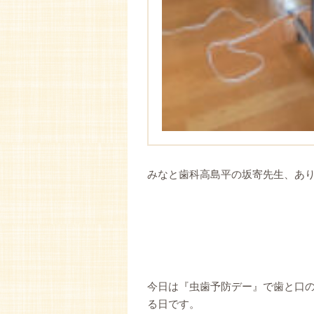
みなと歯科高島平の坂寄先生、あ
今日は『虫歯予防デー』で歯と口
る日です。