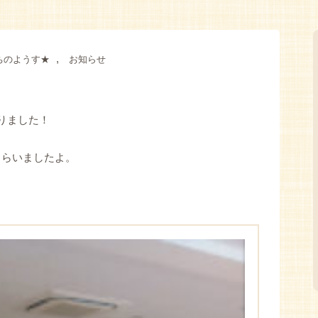
,
ちのようす★
お知らせ
りました！
もらいましたよ。