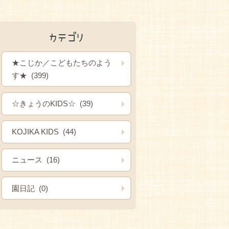
カテゴリ
★こじか／こどもたちのよう
す★ (399)
☆きょうのKIDS☆ (39)
KOJIKA KIDS (44)
ニュース (16)
園日記 (0)