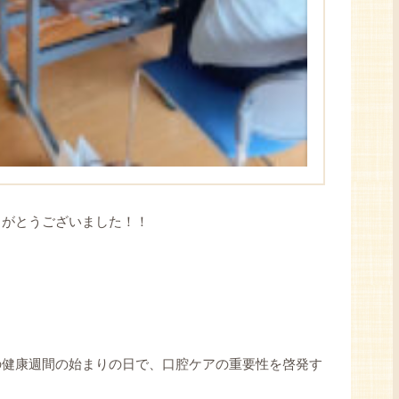
りがとうございました！！
の健康週間の始まりの日で、口腔ケアの重要性を啓発す