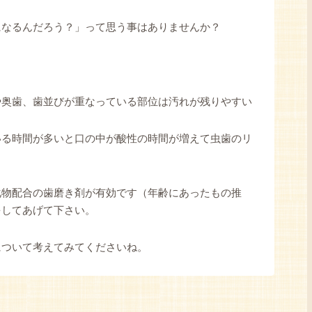
になるんだろう？」って思う事はありませんか？
や奥歯、歯並びが重なっている部位は汚れが残りやすい
いる時間が多いと口の中が酸性の時間が増えて虫歯のリ
化物配合の歯磨き剤が有効です（年齢にあったもの推
をしてあげて下さい。
について考えてみてくださいね。