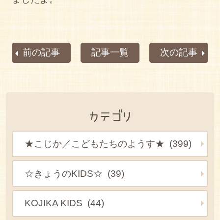
前の記事
記事一覧
次の記事
カテゴリ
★こじか／こどもたちのようす★ (399)
☆きょうのKIDS☆ (39)
KOJIKA KIDS (44)