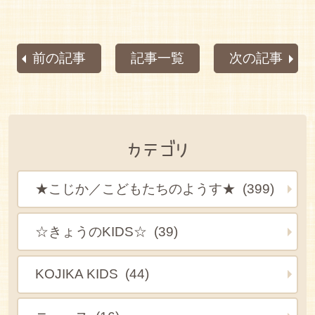
前の記事
記事一覧
次の記事
カテゴリ
★こじか／こどもたちのようす★ (399)
☆きょうのKIDS☆ (39)
KOJIKA KIDS (44)