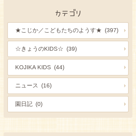
カテゴリ
★こじか／こどもたちのようす★ (397)
☆きょうのKIDS☆ (39)
KOJIKA KIDS (44)
ニュース (16)
園日記 (0)