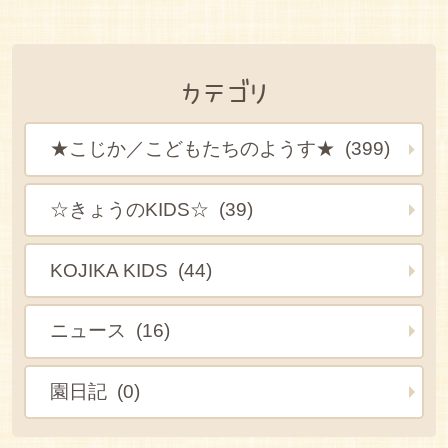
カテゴリ
★こじか／こどもたちのようす★ (399)
☆きょうのKIDS☆ (39)
KOJIKA KIDS (44)
ニュース (16)
園日記 (0)