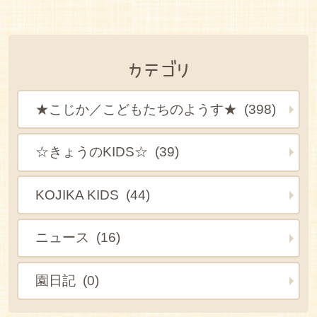
カテゴリ
★こじか／こどもたちのようす★ (398)
☆きょうのKIDS☆ (39)
KOJIKA KIDS (44)
ニュース (16)
園日記 (0)