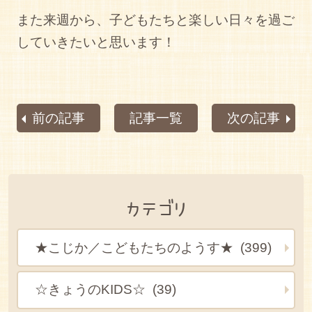
また来週から、子どもたちと楽しい日々を過ご
していきたいと思います！
前の記事
記事一覧
次の記事
カテゴリ
★こじか／こどもたちのようす★ (399)
☆きょうのKIDS☆ (39)