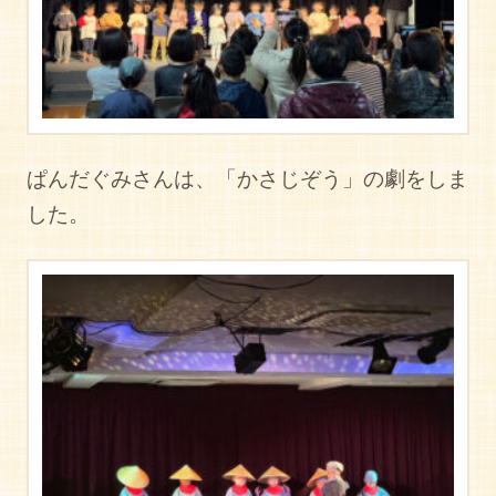
ぱんだぐみさんは、「かさじぞう」の劇をしま
した。