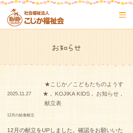
お知らせ
★こじか／こどもたちのようす
★
,
KOJIKA KIDS
,
お知らせ
,
2025.11.27
献立表
12月の給食献立
12月の献立をUPしました。確認をお願いいた