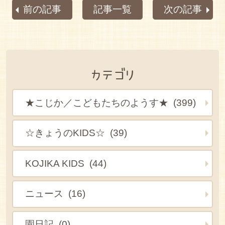
前の記事
記事一覧
次の記事
カテゴリ
★こじか／こどもたちのようす★ (399)
☆きょうのKIDS☆ (39)
KOJIKA KIDS (44)
ニュース (16)
園日記 (0)