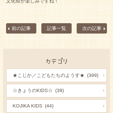
文化祭が楽しみですね！
前の記事
記事一覧
次の記事
カテゴリ
★こじか／こどもたちのようす★ (399)
☆きょうのKIDS☆ (39)
KOJIKA KIDS (44)