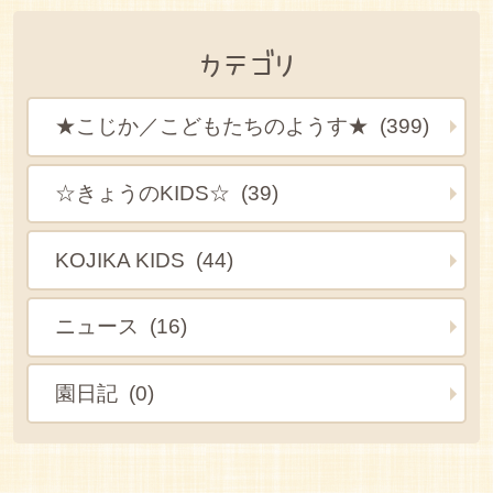
カテゴリ
★こじか／こどもたちのようす★ (399)
☆きょうのKIDS☆ (39)
KOJIKA KIDS (44)
ニュース (16)
園日記 (0)