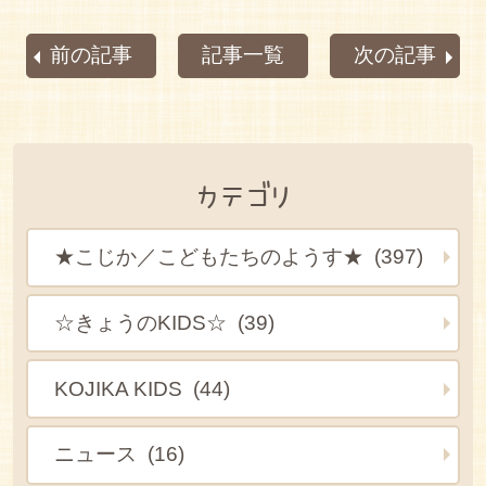
前の記事
記事一覧
次の記事
カテゴリ
★こじか／こどもたちのようす★ (397)
☆きょうのKIDS☆ (39)
KOJIKA KIDS (44)
ニュース (16)