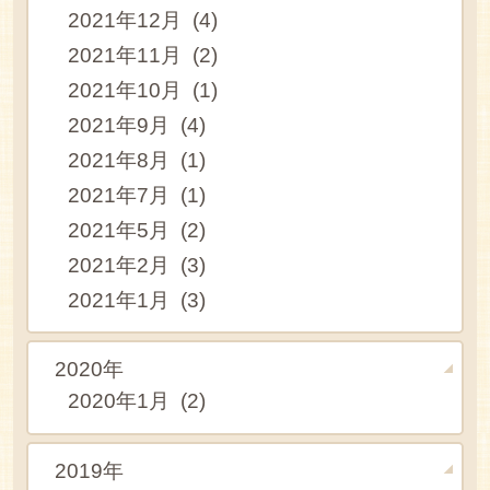
2021年12月 (4)
2021年11月 (2)
2021年10月 (1)
2021年9月 (4)
2021年8月 (1)
2021年7月 (1)
2021年5月 (2)
2021年2月 (3)
2021年1月 (3)
2020年
2020年1月 (2)
2019年