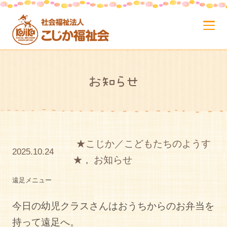
お知らせ
★こじか／こどもたちのようす
2025.10.24
★
,
お知らせ
遠足メニュー
今日の幼児クラスさんはおうちからのお弁当を
持って遠足へ。