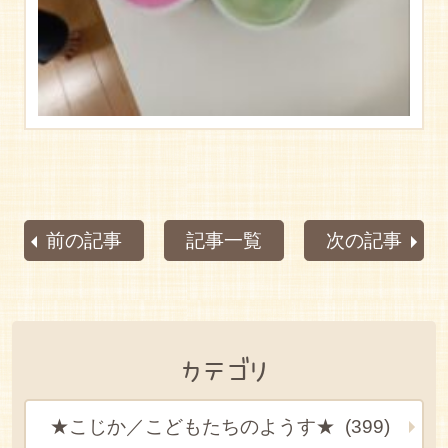
前の記事
記事一覧
次の記事
カテゴリ
★こじか／こどもたちのようす★ (399)