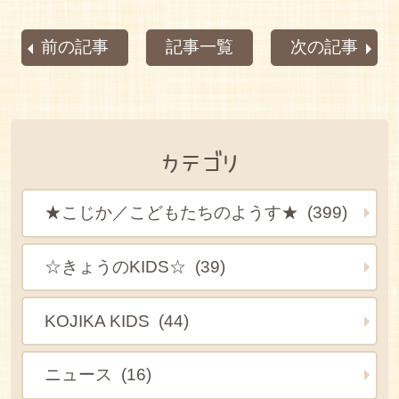
前の記事
記事一覧
次の記事
カテゴリ
★こじか／こどもたちのようす★ (399)
☆きょうのKIDS☆ (39)
KOJIKA KIDS (44)
ニュース (16)