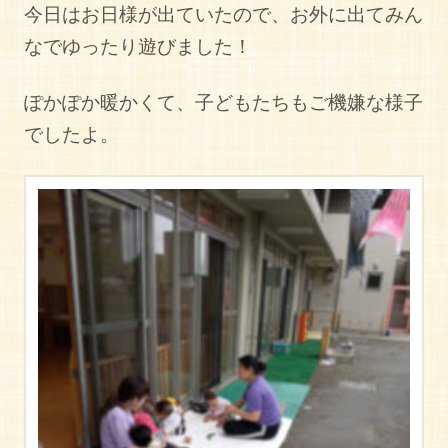
今日はお日様が出ていたので、お外に出てみん
なでゆったり遊びました！
ぽかぽか暖かくて、子どもたちもご機嫌な様子
でしたよ。