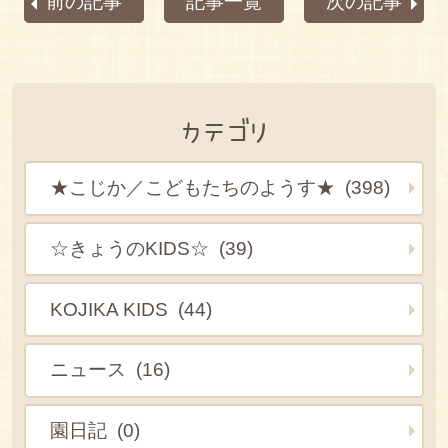
前の記事
記事一覧
次の記事
カテゴリ
★こじか／こどもたちのようす★ (398)
☆きょうのKIDS☆ (39)
KOJIKA KIDS (44)
ニュース (16)
園日記 (0)