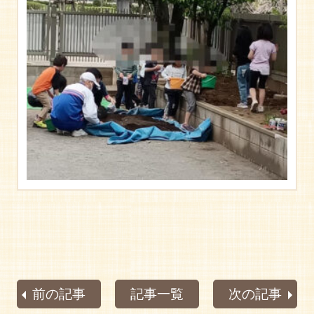
前の記事
記事一覧
次の記事