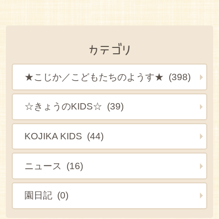
カテゴリ
★こじか／こどもたちのようす★ (398)
☆きょうのKIDS☆ (39)
KOJIKA KIDS (44)
ニュース (16)
園日記 (0)