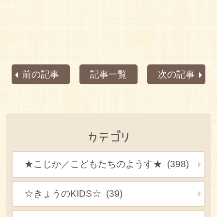
前の記事
記事一覧
次の記事
カテゴリ
★こじか／こどもたちのようす★ (398)
☆きょうのKIDS☆ (39)