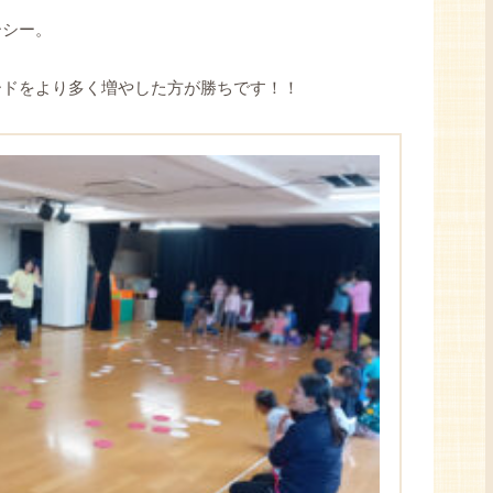
ーシー。
ードをより多く増やした方が勝ちです！！