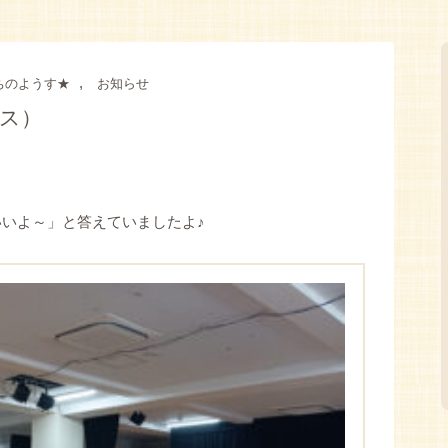
,
ちのようす★
お知らせ
ラス）
いよ～」と答えていましたよ♪