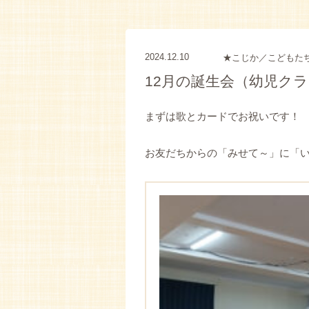
2024.12.10
★こじか／こどもた
12月の誕生会（幼児ク
まずは歌とカードでお祝いです！
お友だちからの「みせて～」に「い