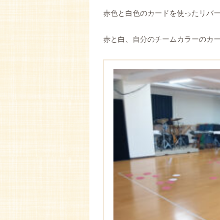
赤色と白色のカードを使ったリバ
赤と白、自分のチームカラーのカ