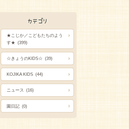
カテゴリ
★こじか／こどもたちのよう
す★ (399)
☆きょうのKIDS☆ (39)
KOJIKA KIDS (44)
ニュース (16)
園日記 (0)