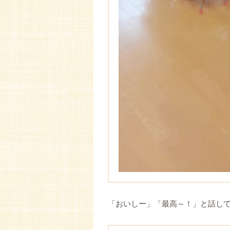
「おいしー」「最高～！」と話し