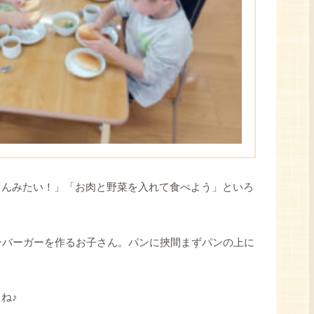
くんみたい！」「お肉と野菜を入れて食べよう」といろ
ンバーガーを作るお子さん。パンに挾間まずパンの上に
ね♪