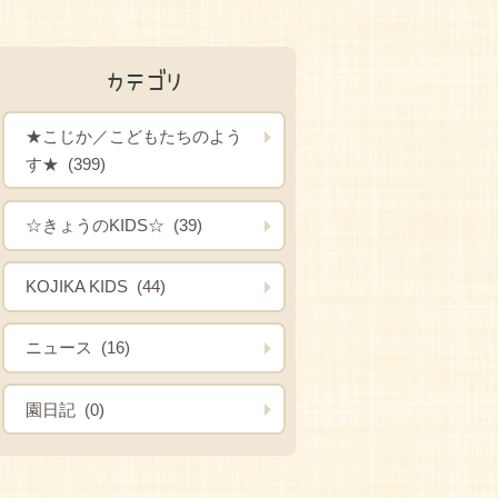
カテゴリ
★こじか／こどもたちのよう
す★ (399)
☆きょうのKIDS☆ (39)
KOJIKA KIDS (44)
ニュース (16)
園日記 (0)