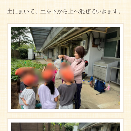
土にまいて、土を下から上へ混ぜていきます。