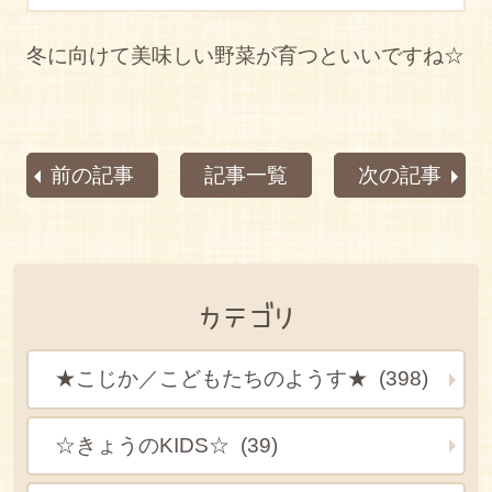
冬に向けて美味しい野菜が育つといいですね☆
前の記事
記事一覧
次の記事
カテゴリ
★こじか／こどもたちのようす★ (398)
☆きょうのKIDS☆ (39)