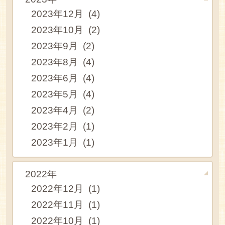
2023年12月 (4)
2023年10月 (2)
2023年9月 (2)
2023年8月 (4)
2023年6月 (4)
2023年5月 (4)
2023年4月 (2)
2023年2月 (1)
2023年1月 (1)
2022年
2022年12月 (1)
2022年11月 (1)
2022年10月 (1)