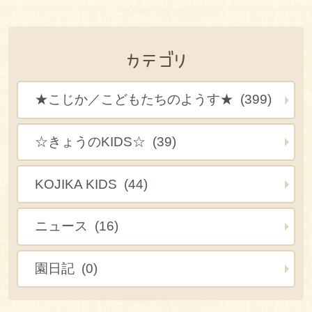
カテゴリ
★こじか／こどもたちのようす★ (399)
☆きょうのKIDS☆ (39)
KOJIKA KIDS (44)
ニュース (16)
園日記 (0)