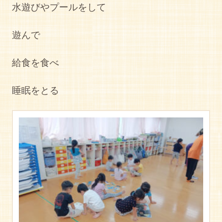
水遊びやプールをして
遊んで
給食を食べ
睡眠をとる