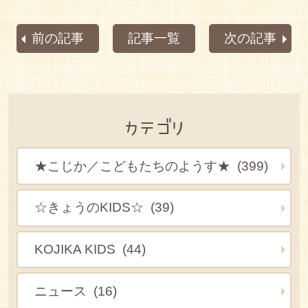
前の記事
記事一覧
次の記事
カテゴリ
★こじか／こどもたちのようす★ (399)
☆きょうのKIDS☆ (39)
KOJIKA KIDS (44)
ニュース (16)