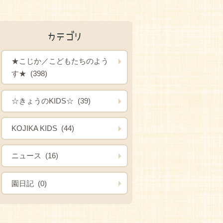
カテゴリ
★こじか／こどもたちのよう
す★ (398)
☆きょうのKIDS☆ (39)
KOJIKA KIDS (44)
ニュース (16)
園日記 (0)