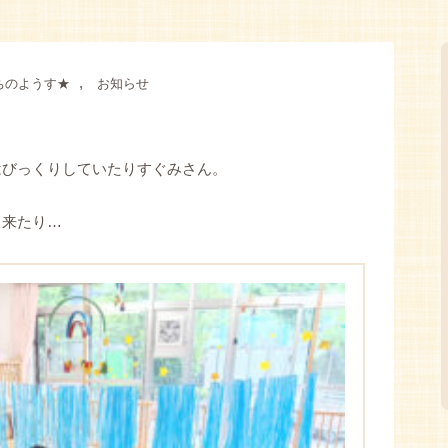
,
ちのようす★
お知らせ
はびっくりしていたりすぐみさん。
り来たり…