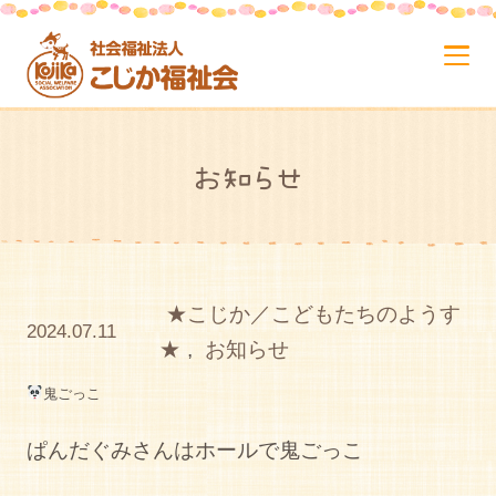
お知らせ
★こじか／こどもたちのようす
2024.07.11
★
,
お知らせ
鬼ごっこ
ぱんだぐみさんはホールで鬼ごっこ