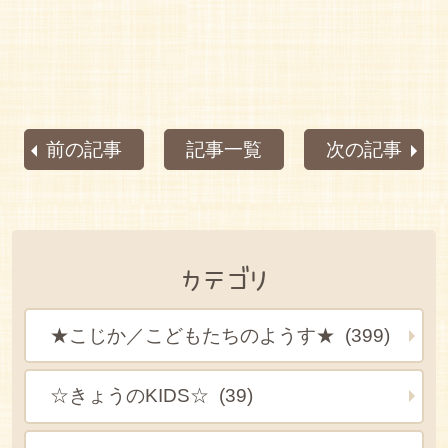
前の記事
記事一覧
次の記事
カテゴリ
★こじか／こどもたちのようす★ (399)
☆きょうのKIDS☆ (39)