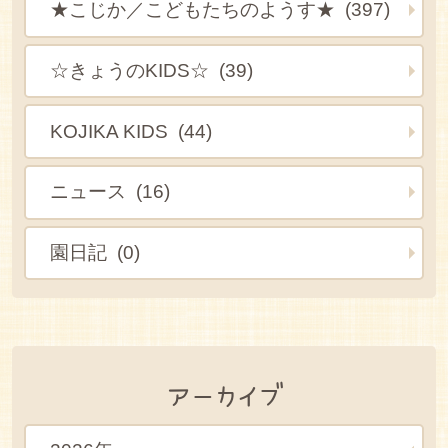
★こじか／こどもたちのようす★ (397)
☆きょうのKIDS☆ (39)
KOJIKA KIDS (44)
ニュース (16)
園日記 (0)
アーカイブ