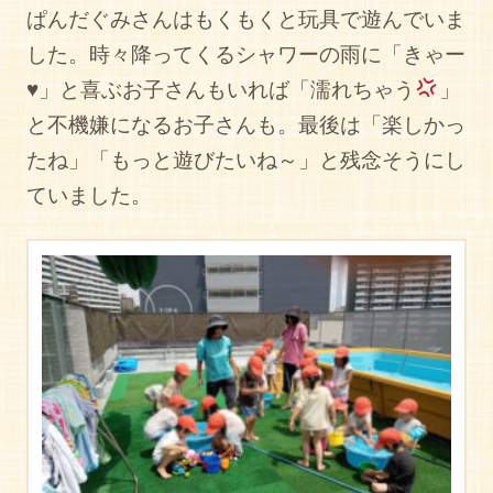
ぱんだぐみさんはもくもくと玩具で遊んでいま
した。時々降ってくるシャワーの雨に「きゃー
♥」と喜ぶお子さんもいれば「濡れちゃう
」
と不機嫌になるお子さんも。最後は「楽しかっ
たね」「もっと遊びたいね～」と残念そうにし
ていました。