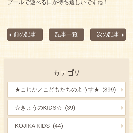
プールで遊べる日が待ち遠しいですね！
前の記事
記事一覧
次の記事
カテゴリ
★こじか／こどもたちのようす★ (399)
☆きょうのKIDS☆ (39)
KOJIKA KIDS (44)