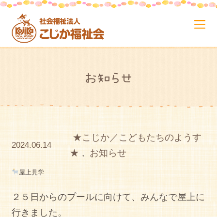
お知らせ
★こじか／こどもたちのようす
2024.06.14
★
,
お知らせ
屋上見学
２５日からのプールに向けて、みんなで屋上に
行きました。